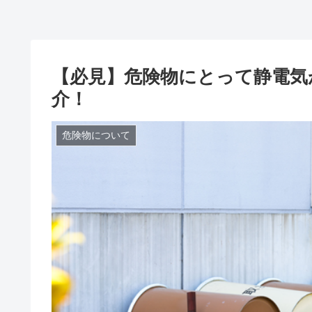
【必見】危険物にとって静電気
介！
危険物について