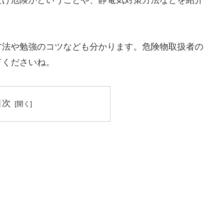
方法や勉強のコツなども分かります。危険物取扱者の
てくださいね。
目次