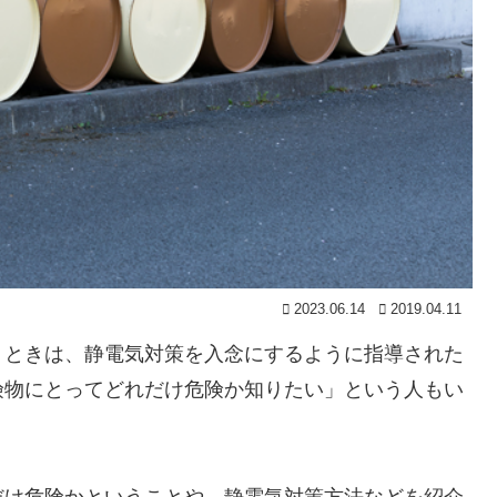
2023.06.14
2019.04.11
うときは、静電気対策を入念にするように指導された
険物にとってどれだけ危険か知りたい」という人もい
だけ危険かということや、静電気対策方法などを紹介