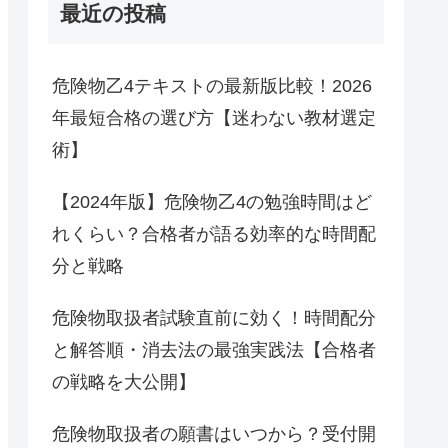
最近の投稿
危険物乙4テキストの最新版比較！2026
年最短合格の選び方【迷わない教材選定
術】
【2024年版】危険物乙4の勉強時間はど
れくらい？合格者が語る効率的な時間配
分と戦略
危険物取扱者試験直前に効く！時間配分
と解答順・消去法の最強実践法【合格者
の戦略を大公開】
危険物取扱者の願書はいつから？受付開