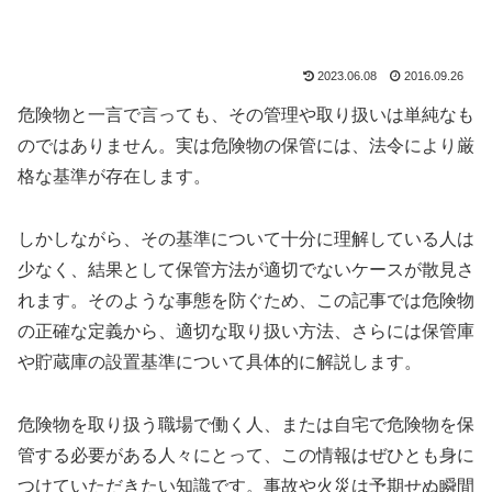
2023.06.08
2016.09.26
危険物と一言で言っても、その管理や取り扱いは単純なも
のではありません。実は危険物の保管には、法令により厳
格な基準が存在します。
しかしながら、その基準について十分に理解している人は
少なく、結果として保管方法が適切でないケースが散見さ
れます。そのような事態を防ぐため、この記事では危険物
の正確な定義から、適切な取り扱い方法、さらには保管庫
や貯蔵庫の設置基準について具体的に解説します。
危険物を取り扱う職場で働く人、または自宅で危険物を保
管する必要がある人々にとって、この情報はぜひとも身に
つけていただきたい知識です。事故や火災は予期せぬ瞬間