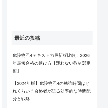
最近の投稿
危険物乙4テキストの最新版比較！2026
年最短合格の選び方【迷わない教材選定
術】
【2024年版】危険物乙4の勉強時間はど
れくらい？合格者が語る効率的な時間配
分と戦略